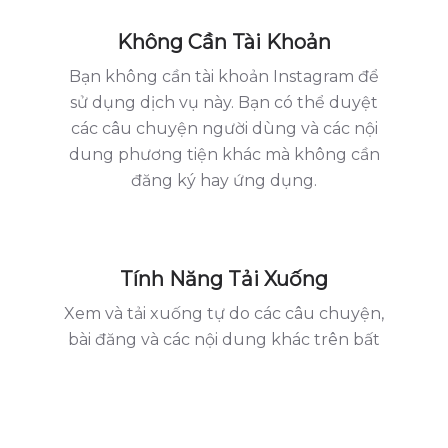
Không Cần Tài Khoản
Bạn không cần tài khoản Instagram để
sử dụng dịch vụ này. Bạn có thể duyệt
các câu chuyện người dùng và các nội
dung phương tiện khác mà không cần
đăng ký hay ứng dụng.
Tính Năng Tải Xuống
Xem và tải xuống tự do các câu chuyện,
bài đăng và các nội dung khác trên bất
kỳ thiết bị nào, dù là máy tính, laptop,
máy tính bảng hay điện thoại thông
minh (Android, iOS và các nền tảng
khác).